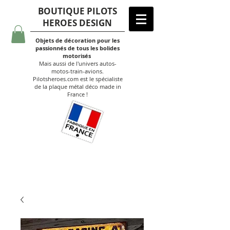
BOUTIQUE PILOTS
HEROES DESIGN
Objets de décoration pour les
passionnés de tous les bolides
motorisés
Mais aussi de l'univers autos-
motos-train-avions.
Pilotsheroes.com est le spécialiste
de la plaque métal déco made in
France !