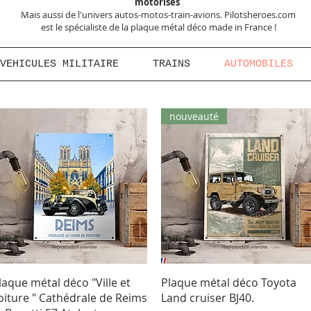
motorisés
Mais aussi de l'univers autos-motos-train-avions. Pilotsheroes.com
est le spécialiste de la plaque métal déco made in France !
VEHICULES MILITAIRE
TRAINS
AUTOMOBILES
nouveauté
Aperçu rapide
Aperçu rapide
laque métal déco "Ville et
Plaque métal déco Toyota
oiture " Cathédrale de Reims
Land cruiser BJ40.