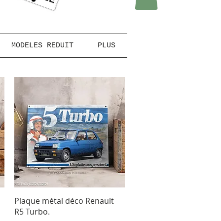
MODELES REDUIT
PLUS
Aperçu rapide
Plaque métal déco Renault
R5 Turbo.