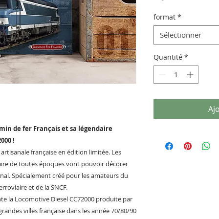
format
*
Sélectionner
Quantité
*
Aj
min de fer Français et sa légendaire
000 !
artisanale française en édition limitée. Les
aire de toutes époques vont pouvoir décorer
ginal. Spécialement créé pour les amateurs du
erroviaire et de la SNCF.
nte la Locomotive Diesel CC72000 produite par
grandes villes française dans les année 70/80/90