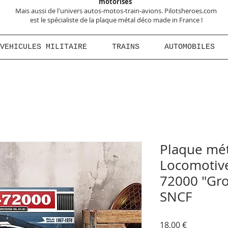
motorisés
Mais aussi de l'univers autos-motos-train-avions. Pilotsheroes.com
est le spécialiste de la plaque métal déco made in France !
VEHICULES MILITAIRE
TRAINS
AUTOMOBILES
Plaque mét
Locomotive
72000 "Gro
SNCF
Prix
18,00 €