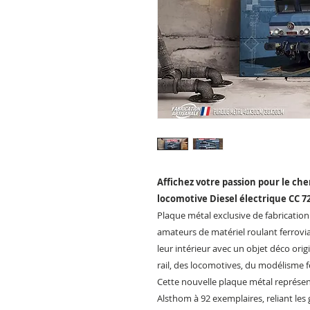
Affichez votre passion pour le che
locomotive Diesel électrique CC 72
Plaque métal exclusive de fabrication 
amateurs de matériel roulant ferrovi
leur intérieur avec un objet déco ori
rail, des locomotives, du modélisme f
Cette nouvelle plaque métal représe
Alsthom à 92 exemplaires, reliant les 