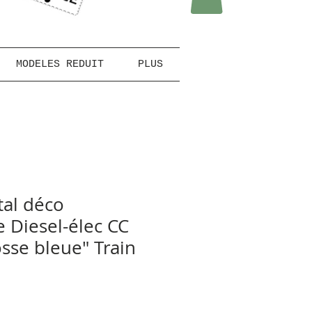
MODELES REDUIT
PLUS
al déco
 Diesel-élec CC
sse bleue" Train