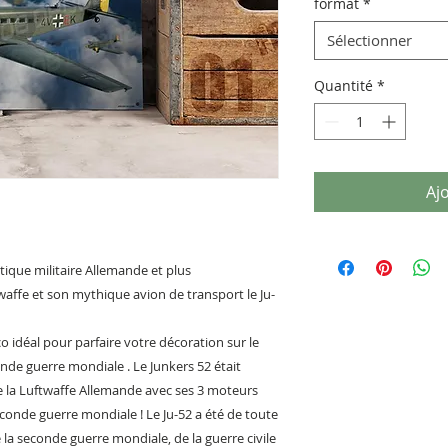
format
*
Sélectionner
Quantité
*
Aj
tique militaire Allemande et plus
twaffe et son mythique avion de transport le Ju-
o idéal pour parfaire votre décoration sur le
onde guerre mondiale . Le Junkers 52 était
e la Luftwaffe Allemande avec ses 3 moteurs
conde guerre mondiale ! Le Ju-52 a été de toute
la seconde guerre mondiale, de la guerre civile