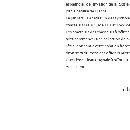
espagnole , de l'invasion de la Russie
par la bataille de France.
Le Junkers JU 87 était un des symbole d
chasseurs Me 109, Me 110, et Fock Wu
Les amateurs des chasseurs à hélices
ainsi commencer une collection de pl
rétro, donnant à cette création frança
droit sorti du mess des officiers pilo
Une idée cadeau originale à offrir ou
et d'histoire.
La b