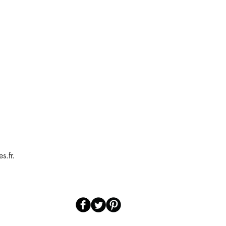
s.fr.