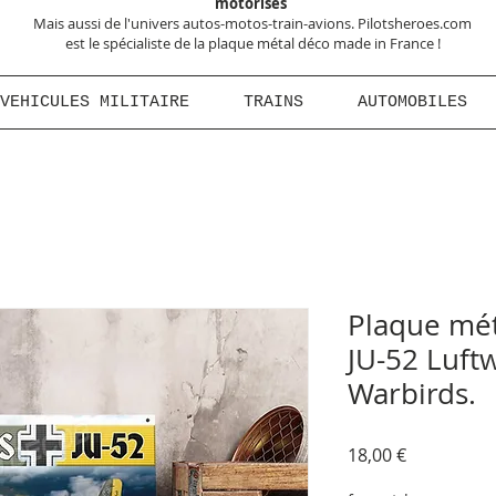
motorisés
Mais aussi de l'univers autos-motos-train-avions. Pilotsheroes.com
est le spécialiste de la plaque métal déco made in France !
VEHICULES MILITAIRE
TRAINS
AUTOMOBILES
Plaque mét
JU-52 Luf
Warbirds.
Prix
18,00 €