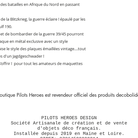
, des batailles en Afrique du Nord en passant
e la Blitzkrieg, la guerre éclaire ! épaulé par les
lf 190.
 et de bombardier de la guerre 39/45 pourront
aque en métal exclusive avec un style
ise le style des plaques émaillées vintage....tout
tes d'un Jagdgeschwader !
 s’offrir ! pour tout les amateurs de maquettes
outique Pilots Heroes est revendeur officiel des produits decobolide
PILOTS HEROES DESIGN
Société Artisanale de création et de vente
d'objets déco français.
Installée depuis 2019 en Maine et Loire.