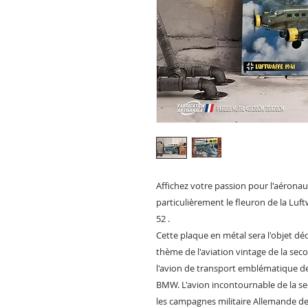
Affichez votre passion pour l'aéronau
particulièrement le fleuron de la Luf
52 .
Cette plaque en métal sera l'objet déc
thème de l'aviation vintage de la sec
l'avion de transport emblématique d
BMW. L'avion incontournable de la se
les campagnes militaire Allemande de 