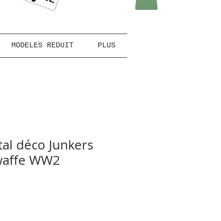
MODELES REDUIT
PLUS
al déco Junkers
twaffe WW2