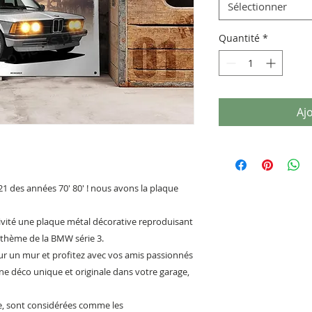
Sélectionner
Quantité
*
Aj
1 des années 70' 80' ! nous avons la plaque
ivité une plaque métal décorative reproduisant
e thème de la BMW série 3.
r un mur et profitez avec vos amis passionnés
ne déco unique et originale dans votre garage,
e, sont considérées comme les