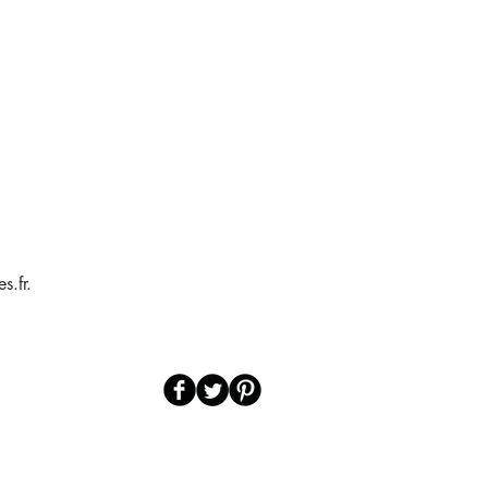
s.fr.