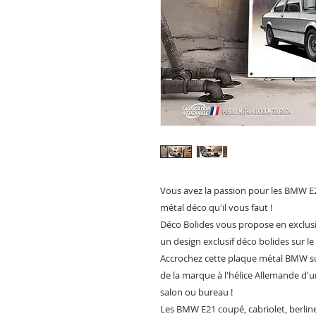
Vous avez la passion pour les BMW E2
métal déco qu'il vous faut !
Déco Bolides vous propose en exclus
un design exclusif déco bolides sur l
Accrochez cette plaque métal BMW su
de la marque à l'hélice Allemande d'u
salon ou bureau !
Les BMW E21 coupé, cabriolet, berlin