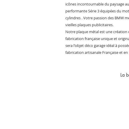
icônes incontournable du paysage au
performante Série 3 équipées du mote
cylindres . Votre passion des BMW mé
vieilles plaques publicitaires.
Notre plaque métal est une création de
fabrication française unique et origina
sera l'objet déco garage idéal à possé
fabrication artisanale Française et en 
La b