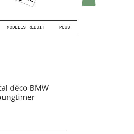
MODELES REDUIT
PLUS
tal déco BMW
oungtimer