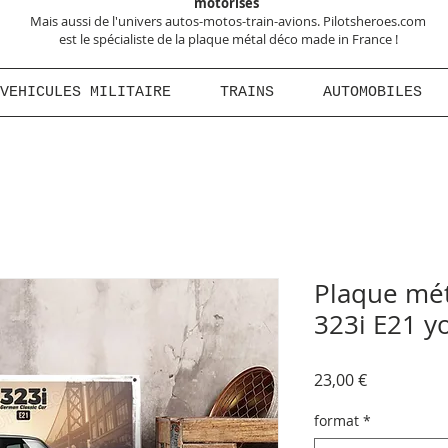
motorisés
Mais aussi de l'univers autos-motos-train-avions. Pilotsheroes.com
est le spécialiste de la plaque métal déco made in France !
VEHICULES MILITAIRE
TRAINS
AUTOMOBILES
Plaque mé
323i E21 y
Prix
23,00 €
format
*