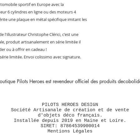
tomobile sportif en Europe avec la
ur 6 cylindres en ligne ou des moteurs 4
rite une plaque en métal spécifique imitant les
 l'illustrateur Christophe Clérici, c'est une
le, produit artisanalement en série limitée il
der ou à offrir en cadeau !
série limitée. Envoi colissimo avec signature.
outique Pilots Heroes est revendeur officiel des produits decobolide
PILOTS HEROES DESIGN
Société Artisanale de création et de vente
d'objets déco français.
Installée depuis 2019 en Maine et Loire.
SIRET: 87864539900014
Mentions Légales