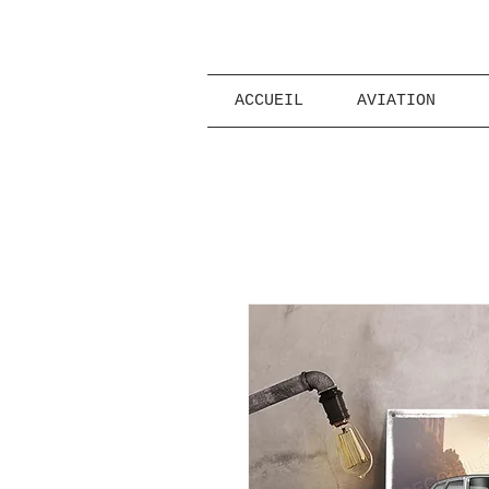
ACCUEIL
AVIATION