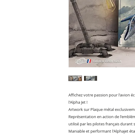
Affichez votre passion pour l'avion éc
l'Alpha Jet !
Artwork sur Plaque métal exclusiveme
Représentation en action de l'emblé
utilisé par les pilotes français durant
Maniable et performant l'Alphajet éta