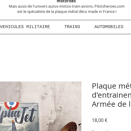
motorisés
Mais aussi de l'univers autos-motos-train-avions. Pilotsheroes.com
est le spécialiste de la plaque métal déco made in France !
VEHICULES MILITAIRE
TRAINS
AUTOMOBILES
Plaque mét
d'entraine
Armée de l'
Prix
18,00 €