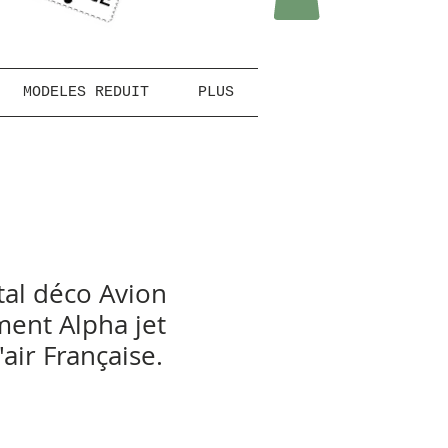
MODELES REDUIT
PLUS
al déco Avion
ment Alpha jet
air Française.