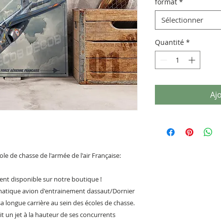
format
*
Sélectionner
Quantité
*
Aj
ole de chasse de l'armée de l'air Française:
nt disponible sur notre boutique !
matique avion d'entrainement dassaut/Dornier
 sa longue carrière au sein des écoles de chasse.
it un jet à la hauteur de ses concurrents