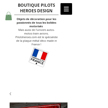
BOUTIQUE PILOTS
HEROES DESIGN
Objets de décoration pour les
passionnés de tous les bolides
motorisés
Mais aussi de l'univers autos-
motos-train-avions.
Pilotsheroes.com est le spécialiste
de la plaque métal déco made in
France !