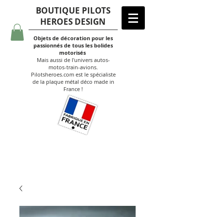
BOUTIQUE PILOTS
HEROES DESIGN
Objets de décoration pour les
passionnés de tous les bolides
motorisés
Mais aussi de l'univers autos-
motos-train-avions.
Pilotsheroes.com est le spécialiste
de la plaque métal déco made in
France !