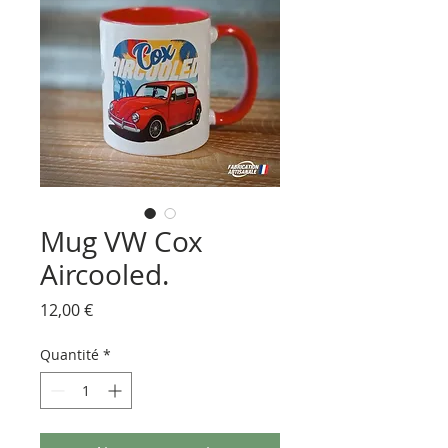
Mug VW Cox
Aircooled.
Prix
12,00 €
Quantité
*