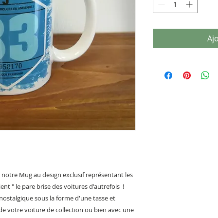
Aj
 notre Mug au design exclusif représentant les
nt " le pare brise des voitures d'autrefois !
nostalgique sous la forme d'une tasse et
 de votre voiture de collection ou bien avec une