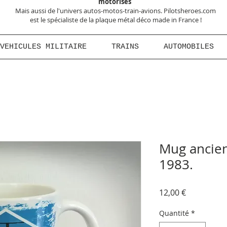
motorisés
Mais aussi de l'univers autos-motos-train-avions. Pilotsheroes.com
est le spécialiste de la plaque métal déco made in France !
VEHICULES MILITAIRE
TRAINS
AUTOMOBILES
Mug ancien
1983.
Prix
12,00 €
Quantité
*