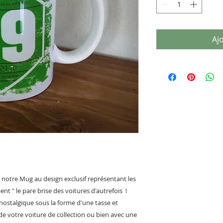
Aj
 notre Mug au design exclusif représentant les
nt " le pare brise des voitures d'autrefois !
nostalgique sous la forme d'une tasse et
 de votre voiture de collection ou bien avec une