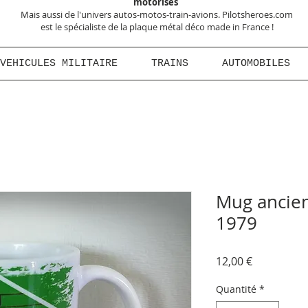
motorisés
Mais aussi de l'univers autos-motos-train-avions. Pilotsheroes.com
est le spécialiste de la plaque métal déco made in France !
VEHICULES MILITAIRE
TRAINS
AUTOMOBILES
Mug ancien
1979
Prix
12,00 €
Quantité
*