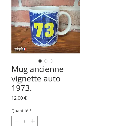
Mug ancienne
vignette auto
1973.
Prix
12,00 €
Quantité
*