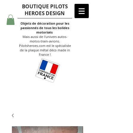
BOUTIQUE PILOTS
HEROES DESIGN
Objets de décoration pour les
passionnés de tous les bolides
motorisés
Mais aussi de l'univers autos-
motos-train-avions.
Pilotsheroes.com est le spécialiste
de la plaque métal déco made in
France !