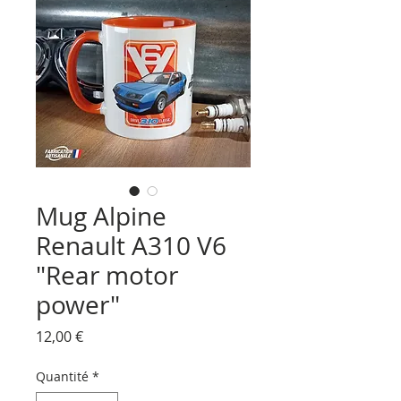
Mug Alpine
Renault A310 V6
"Rear motor
power"
Prix
12,00 €
Quantité
*