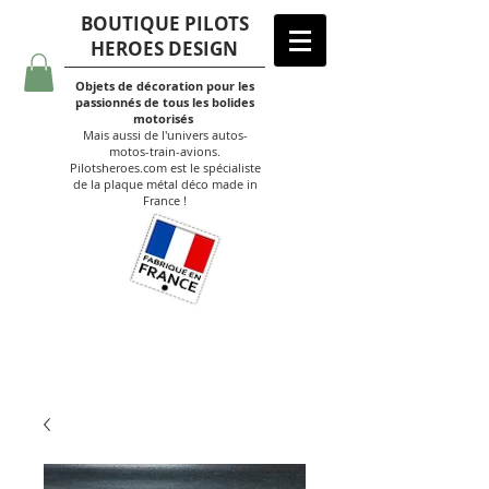
BOUTIQUE PILOTS
HEROES DESIGN
Objets de décoration pour les
passionnés de tous les bolides
motorisés
Mais aussi de l'univers autos-
motos-train-avions.
Pilotsheroes.com est le spécialiste
de la plaque métal déco made in
France !