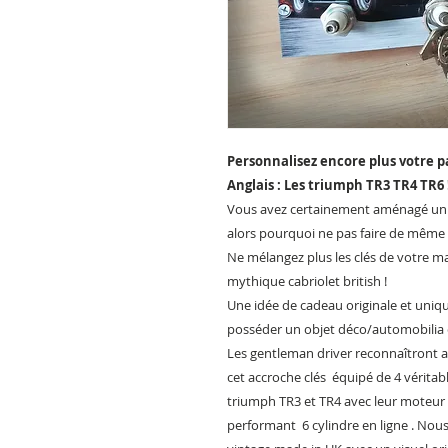
Personnalisez encore plus votre p
Anglais : Les triumph TR3 TR4 TR6 
Vous avez certainement aménagé un é
alors pourquoi ne pas faire de même a
Ne mélangez plus les clés de votre ma
mythique cabriolet british !
Une idée de cadeau originale et unique 
posséder un objet déco/automobilia co
Les gentleman driver reconnaîtront au
cet accroche clés équipé de 4 véritab
triumph TR3 et TR4 avec leur moteur 4
performant 6 cylindre en ligne . Nous