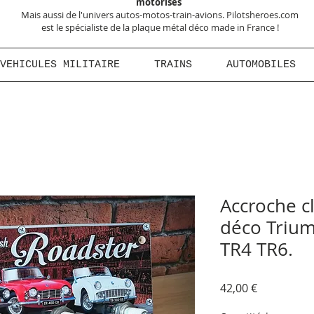
motorisés
Mais aussi de l'univers autos-motos-train-avions. Pilotsheroes.com
est le spécialiste de la plaque métal déco made in France !
VEHICULES MILITAIRE
TRAINS
AUTOMOBILES
Accroche c
déco Trium
TR4 TR6.
Prix
42,00 €