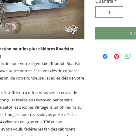
Quantité
*
Aj
assion pour les plus célèbres Roadster
!
crin pour votre légendaire Triumph Roadster ,
vec votre porte clés et vos clés de contact !
ison, de votre tondeuse ! avec les clés de votre
à s'offrir ou à offrir. Vous serez certain de
nçu et réalisé en France en petite série .
ssitôt les 3 icônes Vintage Triumph réunis sur
les bougies pour recevoir vos porte clés. La
 cylindres en ligne et la TR6 et son
 avons voulu fédérer les fan des cabriolets