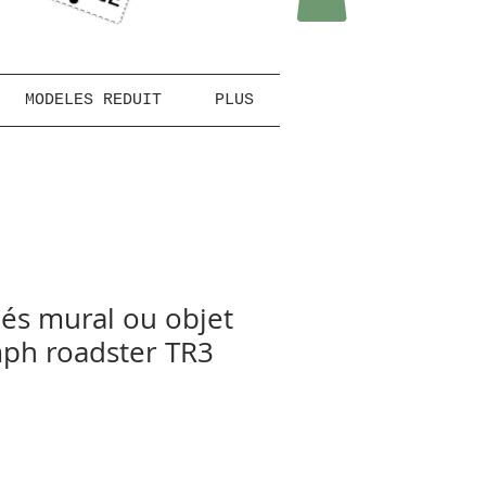
MODELES REDUIT
PLUS
lés mural ou objet
ph roadster TR3