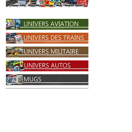
PILOTS HEROES DESIGN