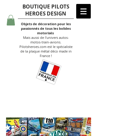
BOUTIQUE PILOTS
HEROES DESIGN
Objets de décoration pour les
passionnés de tous les bolides
motorisés
Mais aussi de l'univers autos-
motos-train-avions.
Pilotsheroes.com est le spécialiste
de la plaque métal déco made in
France !