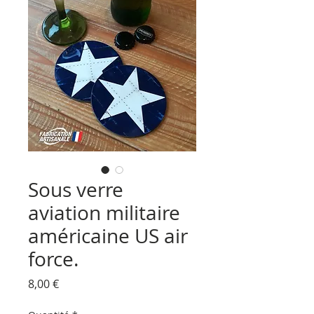
Sous verre
aviation militaire
américaine US air
force.
Prix
8,00 €