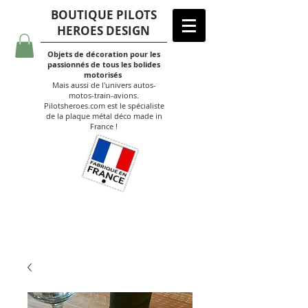
BOUTIQUE PILOTS
HEROES DESIGN
Objets de décoration pour les
passionnés de tous les bolides
motorisés
Mais aussi de l'univers autos-
motos-train-avions.
Pilotsheroes.com est le spécialiste
de la plaque métal déco made in
France !