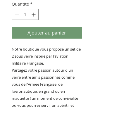
Quantité
*
Ajouter au panier
Notre boutique vous propose un set de
2 sous verre inspiré par l'aviation
militaire Française.
Partagez votre passion autour d'un
verre entre amis passionnés comme
vous de l'Armée Française, de
l'aéronautique, en grand ou en
maquette ! un moment de convivialité
ou vous pourrez servir un apéritif et
poser vos verres sur des sous bock
unique au design exclusif des cocardes
portées sur les avions militaire Français,