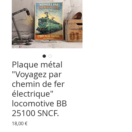
Plaque métal
"Voyagez par
chemin de fer
électrique"
locomotive BB
25100 SNCF.
Prix
18,00 €