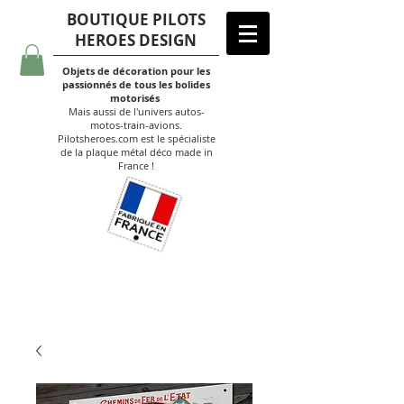
BOUTIQUE PILOTS
HEROES DESIGN
Objets de décoration pour les
passionnés de tous les bolides
motorisés
Mais aussi de l'univers autos-
motos-train-avions.
Pilotsheroes.com est le spécialiste
de la plaque métal déco made in
France !