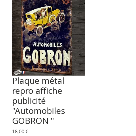
Plaque métal
repro affiche
publicité
"Automobiles
GOBRON "
Prix
18,00 €