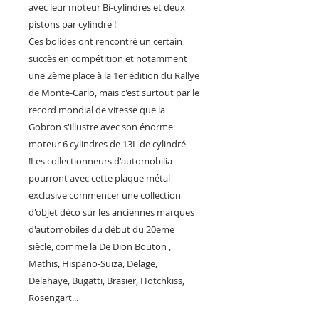
avec leur moteur Bi-cylindres et deux
pistons par cylindre !
Ces bolides ont rencontré un certain
succès en compétition et notamment
une 2ème place à la 1er édition du Rallye
de Monte-Carlo, mais c'est surtout par le
record mondial de vitesse que la
Gobron s'illustre avec son énorme
moteur 6 cylindres de 13L de cylindré
!Les collectionneurs d'automobilia
pourront avec cette plaque métal
exclusive commencer une collection
d'objet déco sur les anciennes marques
d'automobiles du début du 20eme
siècle, comme la De Dion Bouton ,
Mathis, Hispano-Suiza, Delage,
Delahaye, Bugatti, Brasier, Hotchkiss,
Rosengart...
Fan des autos d'avant guerre vous