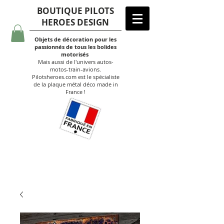
BOUTIQUE PILOTS
HEROES DESIGN
Objets de décoration pour les
passionnés de tous les bolides
motorisés
Mais aussi de l'univers autos-
motos-train-avions.
Pilotsheroes.com est le spécialiste
de la plaque métal déco made in
France !