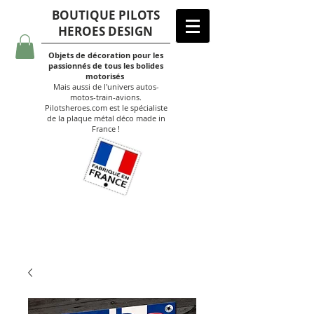
BOUTIQUE PILOTS
HEROES DESIGN
Objets de décoration pour les
passionnés de tous les bolides
motorisés
Mais aussi de l'univers autos-
motos-train-avions.
Pilotsheroes.com est le spécialiste
de la plaque métal déco made in
France !