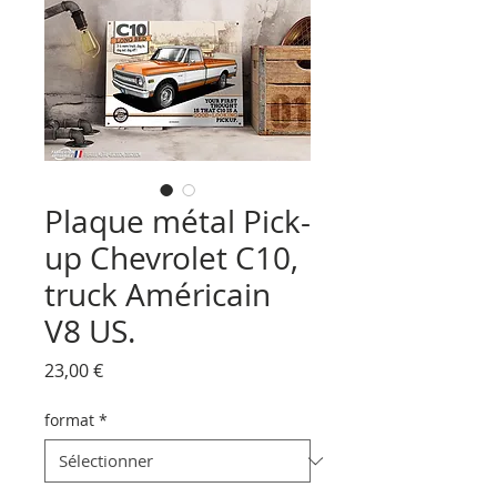
Plaque métal Pick-
up Chevrolet C10,
truck Américain
V8 US.
Prix
23,00 €
format
*