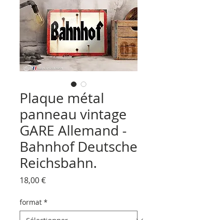
Plaque métal
panneau vintage
GARE Allemand -
Bahnhof Deutsche
Reichsbahn.
Prix
18,00 €
format
*