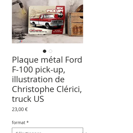
Plaque métal Ford
F-100 pick-up,
illustration de
Christophe Clérici,
truck US
Prix
23,00 €
format
*