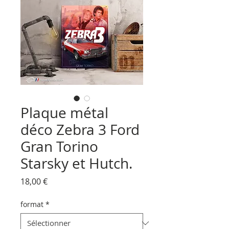
Plaque métal
déco Zebra 3 Ford
Gran Torino
Starsky et Hutch.
Prix
18,00 €
format
*