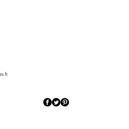
s.fr.