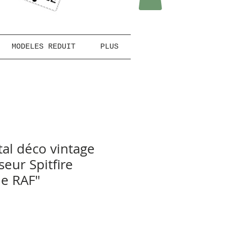
MODELES REDUIT
PLUS
al déco vintage
seur Spitfire
the RAF"