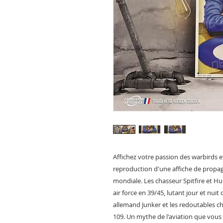
Affichez votre passion des warbirds e
reproduction d'une affiche de propa
mondiale. Les chasseur Spitfire et Hur
air force en 39/45, lutant jour et nuit
allemand Junker et les redoutables c
109. Un mythe de l'aviation que vous