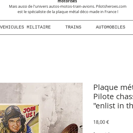
motorisés
Mais aussi de l'univers autos-motos-train-avions. Pilotsheroes.com
est le spécialiste de la plaque métal déco made in France !
VEHICULES MILITAIRE
TRAINS
AUTOMOBILES
Plaque mét
Pilote chas
"enlist in 
Prix
18,00 €