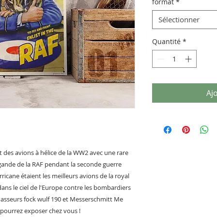
format
*
Sélectionner
Quantité
*
Aj
t des avions à hélice de la WW2 avec une rare
gande de la RAF pendant la seconde guerre
ricane étaient les meilleurs avions de la royal
 dans le ciel de l'Europe contre les bombardiers
hasseurs fock wulf 190 et Messerschmitt Me
 pourrez exposer chez vous !