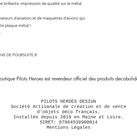
ée brillante, impression de qualité sur le métal
mateurs d'aviation et de maquettes d'avions qui
tte plaque métal !
.
E DE POURSUITE !!!
outique Pilots Heroes est revendeur officiel des produits decobolide
PILOTS HEROES DESIGN
Société Artisanale de création et de vente
d'objets déco français.
Installée depuis 2019 en Maine et Loire.
SIRET: 87864539900014
Mentions Légales