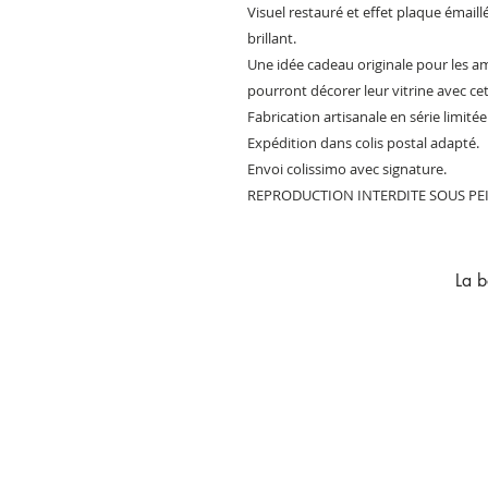
Visuel restauré et effet plaque émaill
brillant.
Une idée cadeau originale pour les a
pourront décorer leur vitrine avec ce
Fabrication artisanale en série limitée
Expédition dans colis postal adapté.
Envoi colissimo avec signature.
REPRODUCTION INTERDITE SOUS PEIN
La b