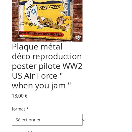
Plaque métal
déco reproduction
poster pilote WW2
US Air Force "
when you jam "
Prix
18,00 €
format
*