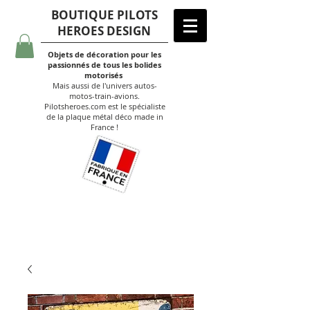
BOUTIQUE PILOTS
HEROES DESIGN
Objets de décoration pour les
passionnés de tous les bolides
motorisés
Mais aussi de l'univers autos-
motos-train-avions.
Pilotsheroes.com est le spécialiste
de la plaque métal déco made in
France !