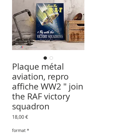
Plaque métal
aviation, repro
affiche WW2 " join
the RAF victory
squadron
Prix
18,00 €
format
*