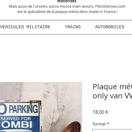
motorisés
Mais aussi de l'univers autos-motos-train-avions. Pilotsheroes.com
est le spécialiste de la plaque métal déco made in France !
VEHICULES MILITAIRE
TRAINS
AUTOMOBILES
Plaque mét
only van V
Prix
18,00 €
format
*