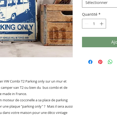
Sélectionner
Quantité
*
Aj
van VW Combi T2 Parking only sur un mur et
u camper van T2 ou bien du bus combi et de
ve made in France.
 moteur de coccinelle a sa place de parking
r une plaque "parking only" ? Mais il sera aussi
 ou dans votre maison pour une déco vintage