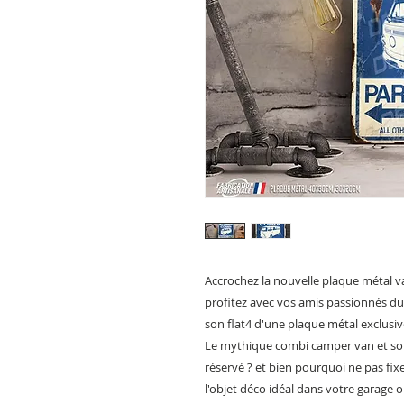
Accrochez la nouvelle plaque métal 
profitez avec vos amis passionnés d
son flat4 d'une plaque métal exclusi
Le mythique combi camper van et son
réservé ? et bien pourquoi ne pas fixe
l'objet déco idéal dans votre garage