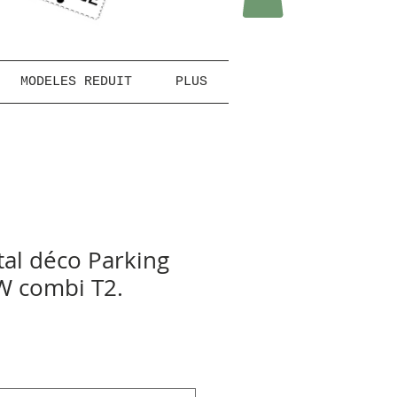
MODELES REDUIT
PLUS
al déco Parking
W combi T2.