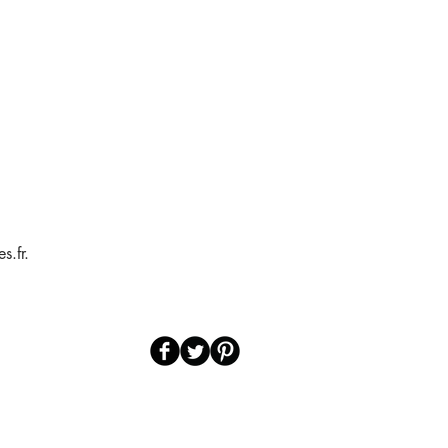
s.fr.