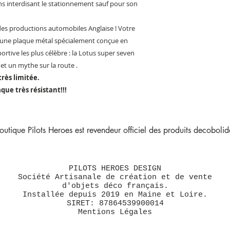
ns interdisant le stationnement sauf pour son
es productions automobiles Anglaise ! Votre
c une plaque métal spécialement conçue en
ortive les plus célèbre : la Lotus super seven
et un mythe sur la route .
très limitée.
que très résistant!!!
outique Pilots Heroes est revendeur officiel des produits decobolide
PILOTS HEROES DESIGN
Société Artisanale de création et de vente
d'objets déco français.
Installée depuis 2019 en Maine et Loire.
SIRET: 87864539900014
Mentions Légales