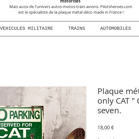
motorisés
Mais aussi de l'univers autos-motos-train-avions. Pilotsheroes.com
est le spécialiste de la plaque métal déco made in France !
VEHICULES MILITAIRE
TRAINS
AUTOMOBILES
Plaque mét
only CAT "
seven.
Prix
18,00 €