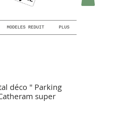
MODELES REDUIT
PLUS
al déco " Parking
 Catheram super