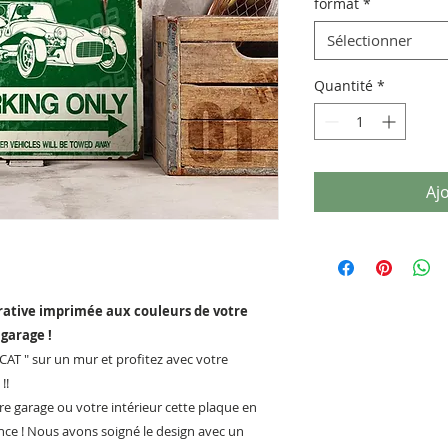
format
*
Sélectionner
Quantité
*
Aj
rative imprimée aux couleurs de votre
garage !
CAT " sur un mur et profitez avec votre
!!
re garage ou votre intérieur cette plaque en
nce ! Nous avons soigné le design avec un