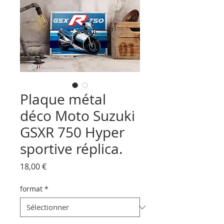
Plaque métal
déco Moto Suzuki
GSXR 750 Hyper
sportive réplica.
Prix
18,00 €
format
*