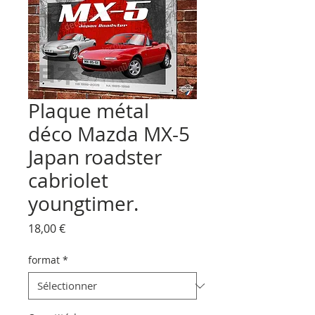
Plaque métal
déco Mazda MX-5
Japan roadster
cabriolet
youngtimer.
Prix
18,00 €
format
*