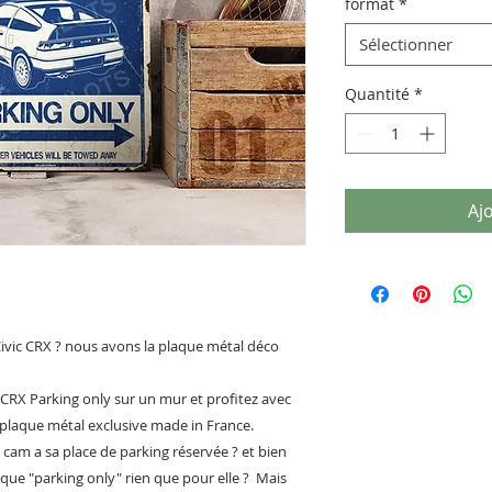
format
*
Sélectionner
Quantité
*
Aj
ivic CRX ? nous avons la plaque métal déco
CRX Parking only sur un mur et profitez avec
plaque métal exclusive made in France.
am a sa place de parking réservée ? et bien
que "parking only" rien que pour elle ? Mais