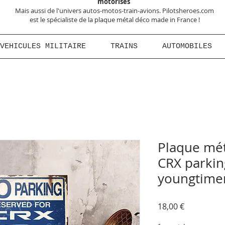
motorisés
Mais aussi de l'univers autos-motos-train-avions. Pilotsheroes.com
est le spécialiste de la plaque métal déco made in France !
VEHICULES MILITAIRE
TRAINS
AUTOMOBILES
Plaque mé
CRX parkin
youngtimer
Prix
18,00 €