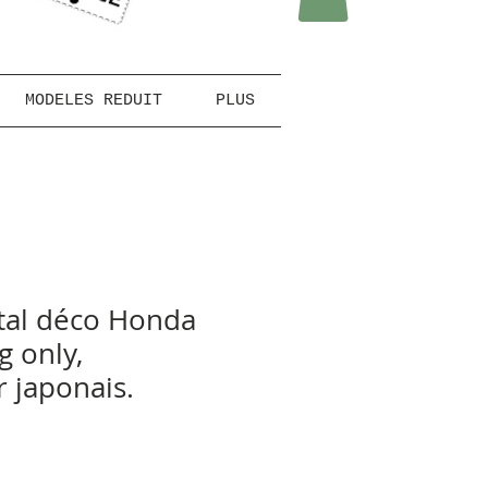
MODELES REDUIT
PLUS
tal déco Honda
g only,
 japonais.