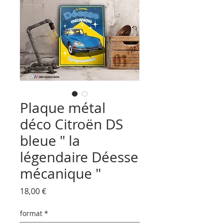
Plaque métal
déco Citroën DS
bleue " la
légendaire Déesse
mécanique "
Prix
18,00 €
format
*