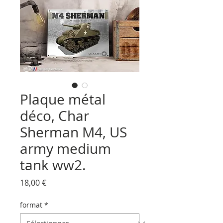
Plaque métal
déco, Char
Sherman M4, US
army medium
tank ww2.
Prix
18,00 €
format
*