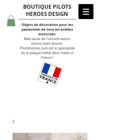
BOUTIQUE PILOTS
HEROES DESIGN
Objets de décoration pour les
passionnés de tous les bolides
motorisés
Mais aussi de l'univers autos-
motos-train-avions.
Pilotsheroes.com est le spécialiste
de la plaque métal déco made in
France !