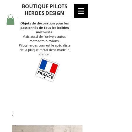
BOUTIQUE PILOTS
HEROES DESIGN
Objets de décoration pour les
passionnés de tous les bolides
motorisés
Mais aussi de l'univers autos-
motos-train-avions.
Pilotsheroes.com est le spécialiste
de la plaque métal déco made in
France !