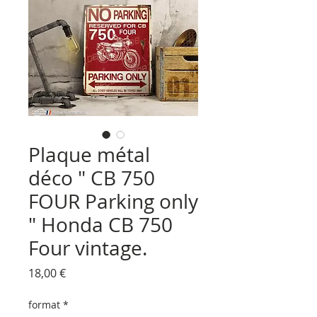
Plaque métal
déco " CB 750
FOUR Parking only
" Honda CB 750
Four vintage.
Prix
18,00 €
format
*