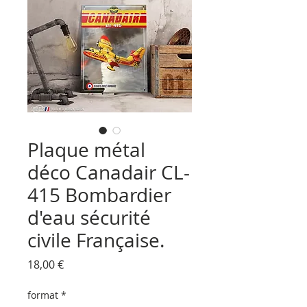
Plaque métal
déco Canadair CL-
415 Bombardier
d'eau sécurité
civile Française.
Prix
18,00 €
format
*