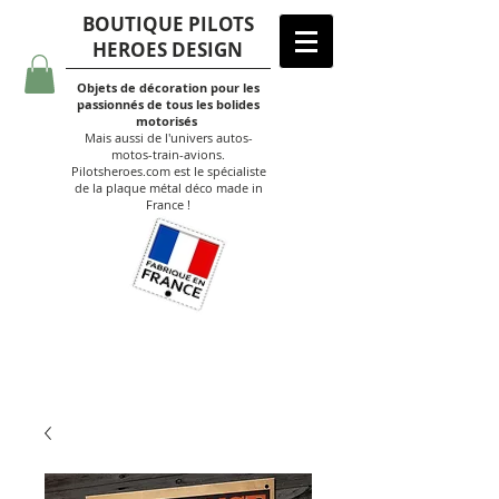
BOUTIQUE PILOTS
HEROES DESIGN
Objets de décoration pour les
passionnés de tous les bolides
motorisés
Mais aussi de l'univers autos-
motos-train-avions.
Pilotsheroes.com est le spécialiste
de la plaque métal déco made in
France !