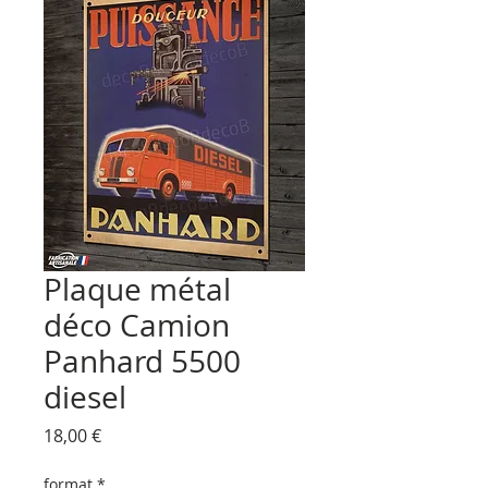
Plaque métal
déco Camion
Panhard 5500
diesel
Prix
18,00 €
format
*