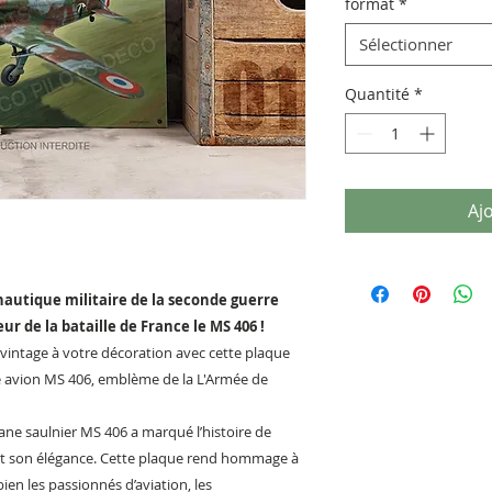
format
*
Sélectionner
Quantité
*
Aj
onautique militaire de la seconde guerre
r de la bataille de France le MS 406 !
vintage à votre décoration avec cette plaque
 avion MS 406, emblème de la L'Armée de
ane saulnier MS 406 a marqué l’histoire de
e et son élégance. Cette plaque rend hommage à
bien les passionnés d’aviation, les