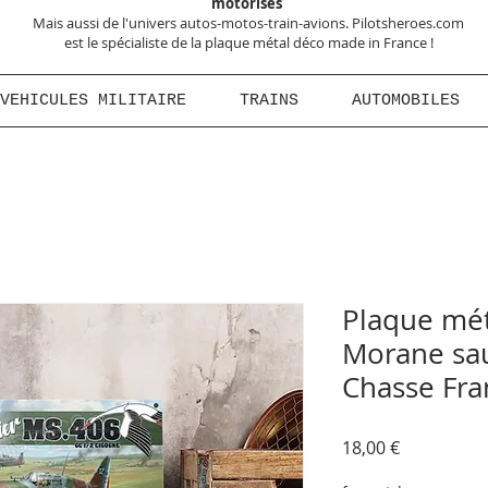
motorisés
Mais aussi de l'univers autos-motos-train-avions. Pilotsheroes.com
est le spécialiste de la plaque métal déco made in France !
VEHICULES MILITAIRE
TRAINS
AUTOMOBILES
Plaque mét
Morane sau
Chasse Fr
Prix
18,00 €