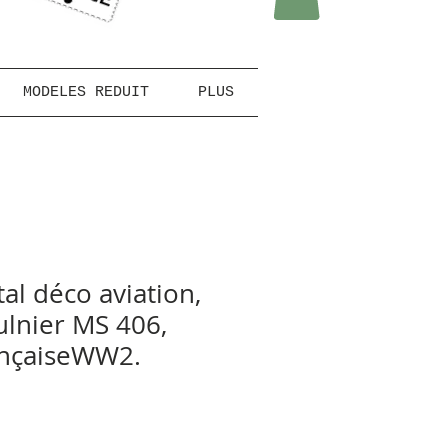
MODELES REDUIT
PLUS
al déco aviation,
lnier MS 406,
ançaiseWW2.