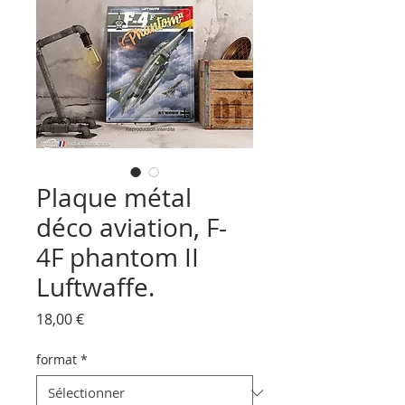
Plaque métal
déco aviation, F-
4F phantom II
Luftwaffe.
Prix
18,00 €
format
*