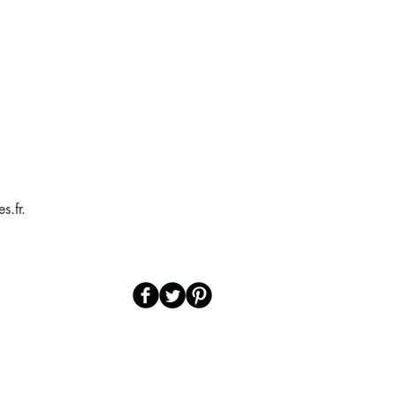
s.fr.