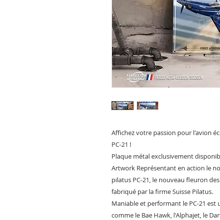
Affichez votre passion pour l'avion éc
PC-21 !
Plaque métal exclusivement disponibl
Artwork Représentant en action le nouv
pilatus PC-21, le nouveau fleuron des
fabriqué par la firme Suisse Pilatus.
Maniable et performant le PC-21 est 
comme le Bae Hawk, l'Alphajet, le Dar