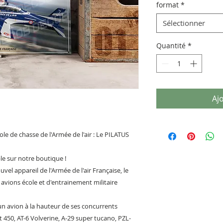
format
*
Sélectionner
Quantité
*
Aj
ole de chasse de l'Armée de l'air : Le PILATUS
e sur notre boutique !
el appareil de l'Armée de l'air Française, le
 avions école et d'entrainement militaire
un avion à la hauteur de ses concurrents
t 450, AT-6 Volverine, A-29 super tucano, PZL-