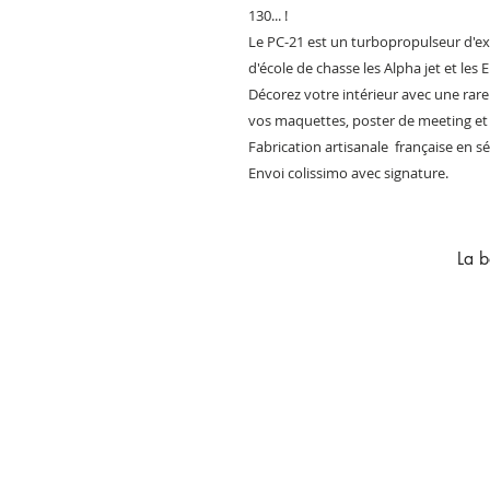
130... !
Le PC-21 est un turbopropulseur d'ex
d'école de chasse les Alpha jet et les 
Décorez votre intérieur avec une rare
vos maquettes, poster de meeting et
Fabrication artisanale française en sér
Envoi colissimo avec signature.
La b