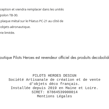
ception et viendra remplacer dans les unités
Epsilon TB-30.
 plaque métal sur le Pilatus PC-21 au côté de
 objets aéronautique.
ie limitée.
outique Pilots Heroes est revendeur officiel des produits decobolide
PILOTS HEROES DESIGN
Société Artisanale de création et de vente
d'objets déco français.
Installée depuis 2019 en Maine et Loire.
SIRET: 87864539900014
Mentions Légales