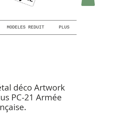
MODELES REDUIT
PLUS
tal déco Artwork
atus PC-21 Armée
ançaise.