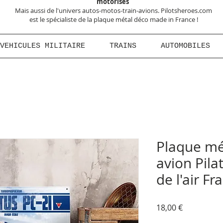
motorisés
Mais aussi de l'univers autos-motos-train-avions. Pilotsheroes.com
est le spécialiste de la plaque métal déco made in France !
VEHICULES MILITAIRE
TRAINS
AUTOMOBILES
Plaque mé
avion Pil
de l'air Fr
Prix
18,00 €