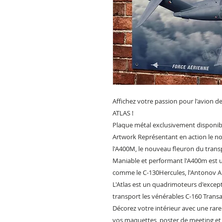
Affichez votre passion pour l'avion de
ATLAS !
Plaque métal exclusivement disponibl
Artwork Représentant en action le nou
l'A400M, le nouveau fleuron du transp
Maniable et performant l'A400m est u
comme le C-130Hercules, l'Antonov AN-
L'Atlas est un quadrimoteurs d'excep
transport les vénérables C-160 Transal
Décorez votre intérieur avec une rar
vos maquettes, poster de meeting et