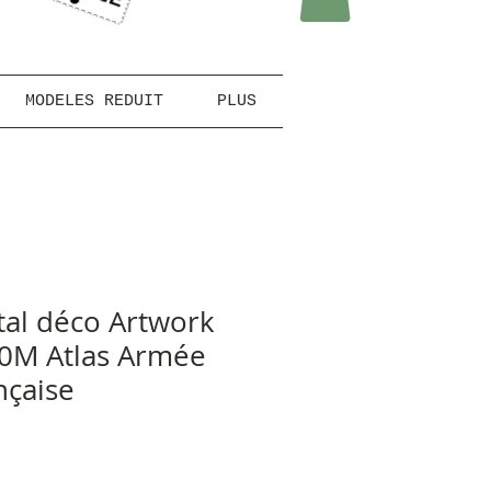
MODELES REDUIT
PLUS
al déco Artwork
00M Atlas Armée
ançaise