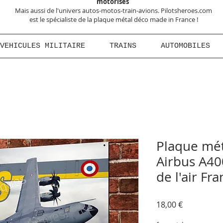
motorisés
Mais aussi de l'univers autos-motos-train-avions. Pilotsheroes.com
est le spécialiste de la plaque métal déco made in France !
VEHICULES MILITAIRE
TRAINS
AUTOMOBILES
Plaque mét
Airbus A4
de l'air Fr
Prix
18,00 €