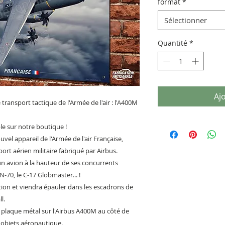
format
*
Sélectionner
Quantité
*
Aj
 transport tactique de l'Armée de l'air : l'A400M
e sur notre boutique !
vel appareil de l'Armée de l'air Française,
ort aérien militaire fabriqué par Airbus.
n avion à la hauteur de ses concurrents
70, le C-17 Globmaster... !
tion et viendra épauler dans les escadrons de
l.
e plaque métal sur l'Airbus A400M au côté de
 objets aéronautique.