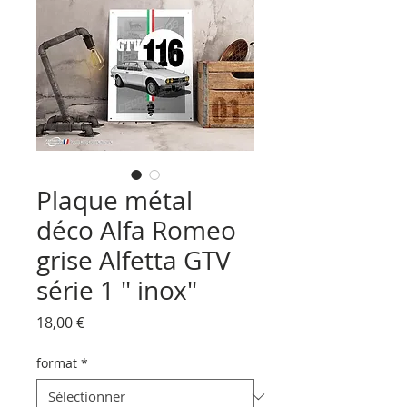
Plaque métal
déco Alfa Romeo
grise Alfetta GTV
série 1 " inox"
Prix
18,00 €
format
*