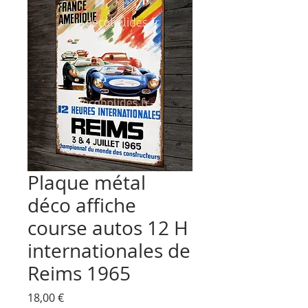
Plaque métal
déco affiche
course autos 12 H
internationales de
Reims 1965
Prix
18,00 €