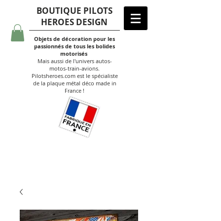
BOUTIQUE PILOTS
HEROES DESIGN
Objets de décoration pour les
passionnés de tous les bolides
motorisés
Mais aussi de l'univers autos-
motos-train-avions.
Pilotsheroes.com est le spécialiste
de la plaque métal déco made in
France !