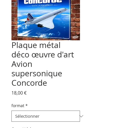
Plaque métal
déco œuvre d'art
Avion
supersonique
Concorde
Prix
18,00 €
format
*