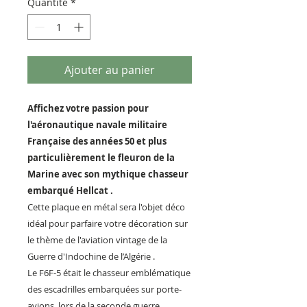
Quantité
*
Ajouter au panier
Affichez votre passion pour
l'aéronautique navale militaire
Française des années 50 et plus
particulièrement le fleuron de la
Marine avec son mythique chasseur
embarqué Hellcat .
Cette plaque en métal sera l'objet déco
idéal pour parfaire votre décoration sur
le thème de l'aviation vintage de la
Guerre d'Indochine de l’Algérie .
Le F6F-5 était le chasseur emblématique
des escadrilles embarquées sur porte-
avions lors de la seconde guerre