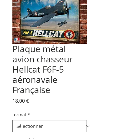
Plaque métal
avion chasseur
Hellcat F6F-5
aéronavale
Française
Prix
18,00 €
format
*