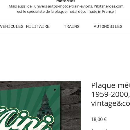
motorisés
Mais aussi de l'univers autos-motos-train-avions. Pilotsheroes.com
est le spécialiste de la plaque métal déco made in France !
VEHICULES MILITAIRE
TRAINS
AUTOMOBILES
Plaque mét
1959-2000,
vintage&col
Prix
18,00 €