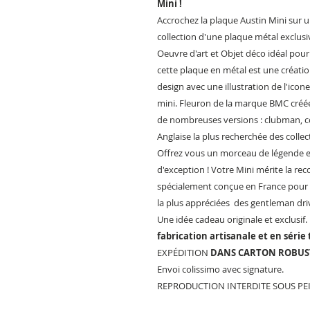
Mini !
Accrochez la plaque Austin Mini sur u
collection d'une plaque métal exclusi
Oeuvre d'art et Objet déco idéal pour
cette plaque en métal est une créati
design avec une illustration de l'icon
mini. Fleuron de la marque BMC créée 
de nombreuses versions : clubman, co
Anglaise la plus recherchée des collec
Offrez vous un morceau de légende e
d'exception ! Votre Mini mérite la r
spécialement conçue en France pour v
la plus appréciées des gentleman dri
Une idée cadeau originale et exclusif.
fabrication artisanale et en série 
EXPÉDITION
DANS CARTON ROBUSTE
Envoi colissimo avec signature.
REPRODUCTION INTERDITE SOUS PEIN