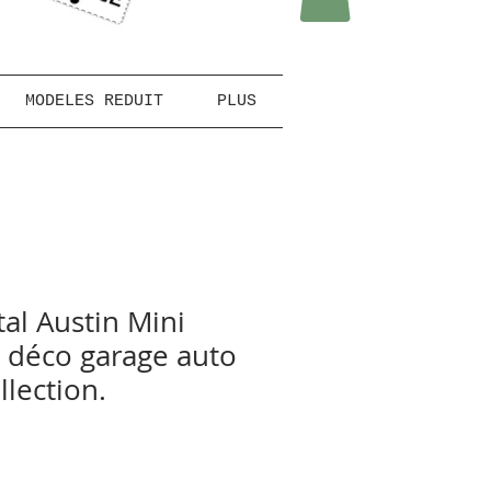
MODELES REDUIT
PLUS
al Austin Mini
 déco garage auto
lection.