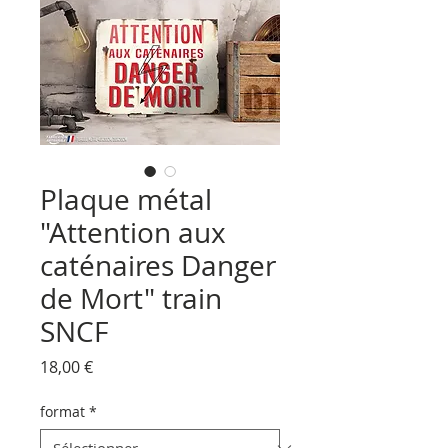
Plaque métal
"Attention aux
caténaires Danger
de Mort" train
SNCF
Prix
18,00 €
format
*