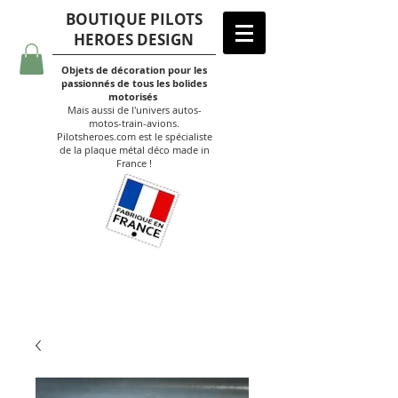
BOUTIQUE PILOTS
HEROES DESIGN
Objets de décoration pour les
passionnés de tous les bolides
motorisés
Mais aussi de l'univers autos-
motos-train-avions.
Pilotsheroes.com est le spécialiste
de la plaque métal déco made in
France !