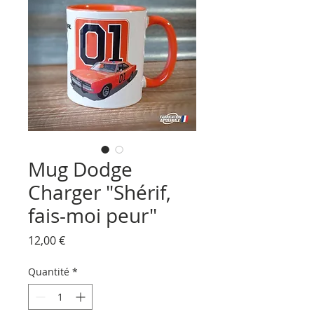
Mug Dodge
Charger "Shérif,
fais-moi peur"
Prix
12,00 €
Quantité
*