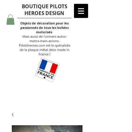
BOUTIQUE PILOTS
HEROES DESIGN
Objets de décoration pour les
passionnés de tous les bolides
motorisés
Mais aussi de l'univers autos-
motos-train-avions.
Pilotsheroes.com est le spécialiste
de la plaque métal déco made in
France !