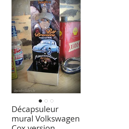
Décapsuleur
mural Volkswagen
Cox version