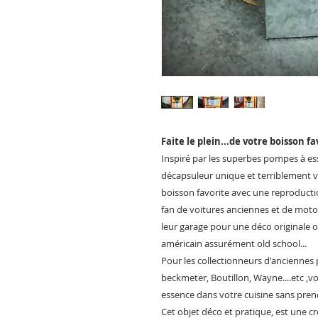
Faite le plein...de votre boisson 
Inspiré par les superbes pompes à e
décapsuleur unique et terriblement v
boisson favorite avec une reproduction
fan de voitures anciennes et de moto
leur garage pour une déco originale ou
américain assurément old school...
Pour les collectionneurs d'ancienne
beckmeter, Boutillon, Wayne....etc ,vo
essence dans votre cuisine sans pren
Cet objet déco et pratique, est une cr