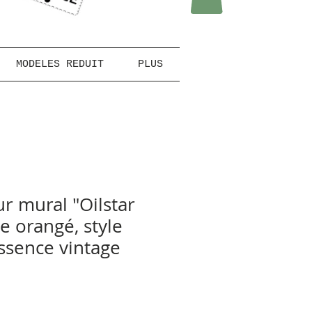
MODELES REDUIT
PLUS
r mural "Oilstar
e orangé, style
sence vintage