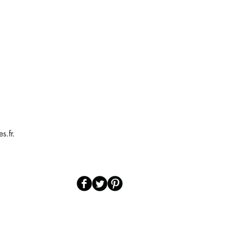
s.fr.