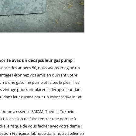
favorite avec un décapsuleur gas pump !
ssence des années 50, nous avons imaginé un
intage ! étonnez vos amis en ouvrant votre
 d'une gasoline pump et faites le plein ! les
s vintage pourront placer le décapsuleur dans
 dans leur cuisine pour un esprit "drive in" et
s pompe à essence SATAM, Themis, Tokheim,
ici l'occasion de faire rentrer une pompe à
dre le risque de vous fâcher avec votre dame !
éation Française, fabriqué dans notre atelier en