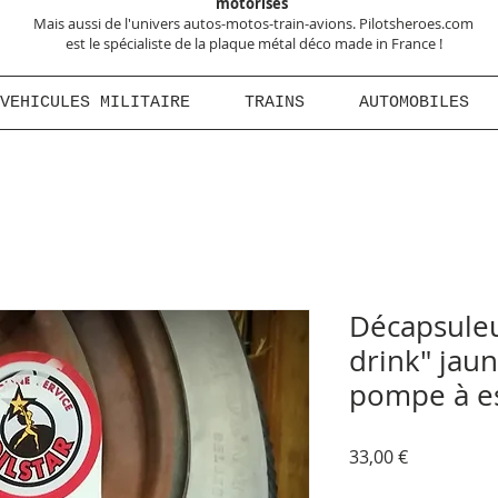
motorisés
Mais aussi de l'univers autos-motos-train-avions. Pilotsheroes.com
est le spécialiste de la plaque métal déco made in France !
VEHICULES MILITAIRE
TRAINS
AUTOMOBILES
Décapsuleu
drink" jaun
pompe à es
Prix
33,00 €