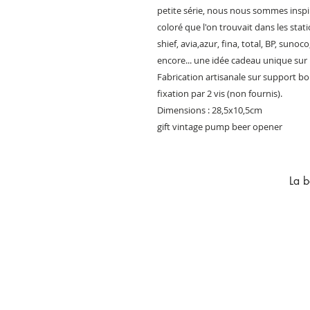
petite série, nous nous sommes insp
coloré que l'on trouvait dans les stati
shief, avia,azur, fina, total, BP, sunoco
encore... une idée cadeau unique sur
Fabrication artisanale sur support boi
fixation par 2 vis (non fournis).
Dimensions : 28,5x10,5cm
gift vintage pump beer opener
La b